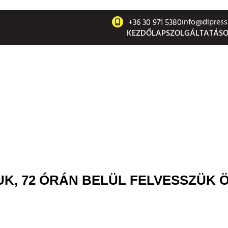
info@dlpress
+36 30 971 5380
KEZDŐLAP
SZOLGÁLTATÁS
K, 72 ÓRÁN BELÜL FELVESSZÜK