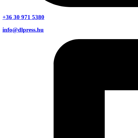
+36 30 971 5380
info@dlpress.hu